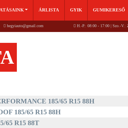
ATÁSAINK
ÁRLISTA
GYIK
GUMIKERESŐ
hegyiauto@gmail.com
H.-P.: 08:00 - 17:00 | Szo.-V.:
TA
RFORMANCE 185/65 R15 88H
F 185/65 R15 88H
/65 R15 88T