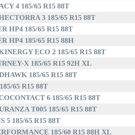
Y 4 185/65 R15 88T
ECTORRA 3 185/65 R15 88T
 HP4 185/65 R15 88T
 HP4 185/65 R15 88H
INERGY ECO 2 185/65 R15 88T
NEY-X 185/65 R15 92H XL
HAWK 185/65 R15 88T
85/65 R15 88T
OCONTACT 6 185/65 R15 88T
RANZA T005 185/65 R15 88T
5 185/65 R15 88T
RFORMANCE 185/60 R15 88H XL