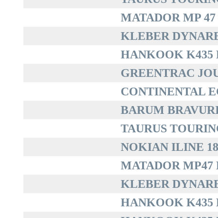
MATADOR MP 47 
KLEBER DYNAREX
HANKOOK K435 K
GREENTRAC JOUR
CONTINENTAL EC
BARUM BRAVURIS 
TAURUS TOURING 
NOKIAN ILINE 185
MATADOR MP47 H
KLEBER DYNAREX
HANKOOK K435 K