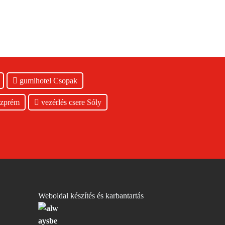
gumihotel Csopak
szprém
vezérlés csere Sóly
Weboldal készítés és karbantartás