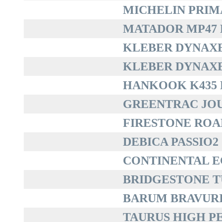
MICHELIN PRIMAC
MATADOR MP47 H
KLEBER DYNAXER
KLEBER DYNAXER
HANKOOK K435 K
GREENTRAC JOUR
FIRESTONE ROAD
DEBICA PASSIO2 1
CONTINENTAL EC
BRIDGESTONE TU
BARUM BRAVURIS 
TAURUS HIGH PE