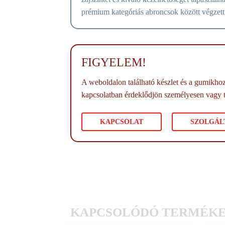
prémium kategóriás abroncsok között végzett
FIGYELEM!
A weboldalon található készlet és a gumikhoz 
kapcsolatban érdeklődjön személyesen vagy 
KAPCSOLAT
SZOLGÁL
KAPCSOLÓDÓ TERMÉK