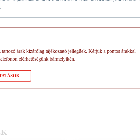
.
tartozó árak kizárólag tájékoztató jellegűek. Kérjük a pontos árakkal
telefonon elérhetőségünk bármelyikén.
TATÁSOK
EK