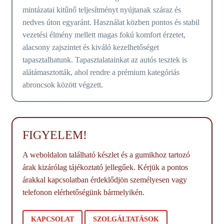
mintázatai kitűnő teljesítményt nyújtanak száraz és
nedves úton egyaránt. Használat közben pontos és stabil
vezetési élmény mellett magas fokú komfort érzetet,
alacsony zajszintet és kiváló kezelhetőséget
tapasztalhatunk. Tapasztalatainkat az autós tesztek is
alátámasztották, ahol rendre a prémium kategóriás
abroncsok között végzett.
FIGYELEM!
A weboldalon található készlet és a gumikhoz tartozó
árak kizárólag tájékoztató jellegűek. Kérjük a pontos
árakkal kapcsolatban érdeklődjön személyesen vagy
telefonon elérhetőségünk bármelyikén.
KAPCSOLAT
SZOLGÁLTATÁSOK