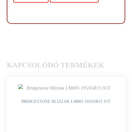
KAPCSOLÓDÓ TERMÉKEK
BRIDGESTONE BLIZZAK LM005 195/65R15 91T