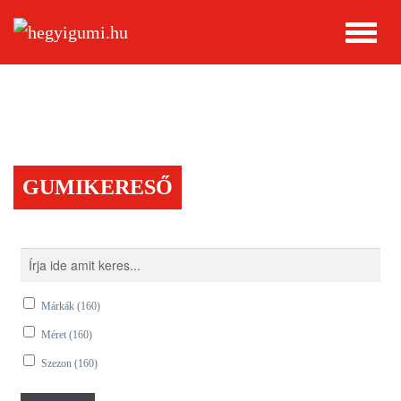
GUMIKERESŐ
Márkák
(160)
Méret
(160)
Szezon
(160)