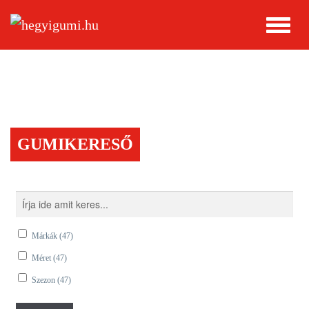
GUMIKERESŐ
Márkák
(47)
Méret
(47)
Szezon
(47)