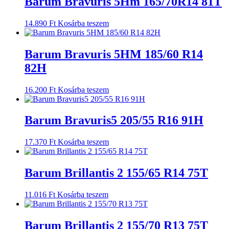
Barum Bravuris 5Hm 165/70R14 81T
14.890
Ft
Kosárba teszem
Barum Bravuris 5HM 185/60 R14
82H
16.200
Ft
Kosárba teszem
Barum Bravuris5 205/55 R16 91H
17.370
Ft
Kosárba teszem
Barum Brillantis 2 155/65 R14 75T
11.016
Ft
Kosárba teszem
Barum Brillantis 2 155/70 R13 75T