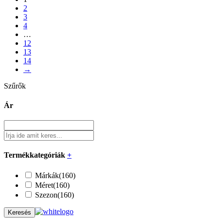
2
3
4
…
12
13
14
→
Szűrők
Ár
Termékkategóriák
+
Márkák
(160)
Méret
(160)
Szezon
(160)
Keresés