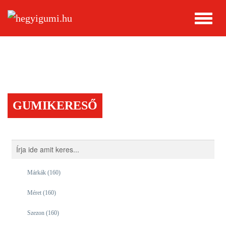
GUMIKERESŐ
Márkák
(160)
Méret
(160)
Szezon
(160)