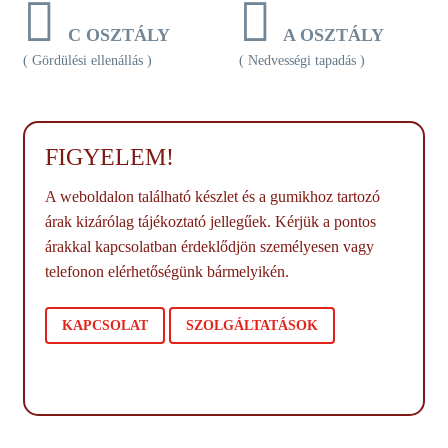
C OSZTÁLY
A OSZTÁLY
( Gördülési ellenállás )
( Nedvességi tapadás )
FIGYELEM!
A weboldalon található készlet és a gumikhoz tartozó
árak kizárólag tájékoztató jellegűek. Kérjük a pontos
árakkal kapcsolatban érdeklődjön személyesen vagy
telefonon elérhetőségünk bármelyikén.
KAPCSOLAT
SZOLGÁLTATÁSOK