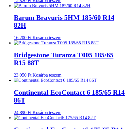
15.820
Ft
Kosárba teszem
Barum Bravuris 5HM 185/60 R14
82H
16.200
Ft
Kosárba teszem
Bridgestone Turanza T005 185/65
R15 88T
23.050
Ft
Kosárba teszem
Continental EcoContact 6 185/65 R14
86T
24.890
Ft
Kosárba teszem