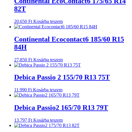
Continental EcoContact6 175/65 R14
82T
20.650
Ft
Kosárba teszem
Continental Ecocontact6 185/60 R15
84H
27.850
Ft
Kosárba teszem
Debica Passio 2 155/70 R13 75T
11.990
Ft
Kosárba teszem
Debica Passio2 165/70 R13 79T
13.797
Ft
Kosárba teszem