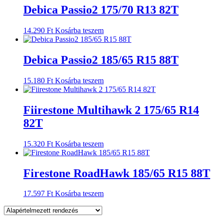
Debica Passio2 175/70 R13 82T
14.290
Ft
Kosárba teszem
Debica Passio2 185/65 R15 88T
15.180
Ft
Kosárba teszem
Fiirestone Multihawk 2 175/65 R14
82T
15.320
Ft
Kosárba teszem
Firestone RoadHawk 185/65 R15 88T
17.597
Ft
Kosárba teszem