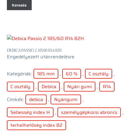
Keresés
DEBICA PASSIO 2 185/60 R14 82H
Engedélyezett utánrendelésre
Kategóriák:
185 mm
,
60 %
,
C osztály
,
C osztály
,
Debica
,
Nyári gumi
,
R14
Címkék:
debica
,
Nyárigumi
,
Sebesség index H
,
személygépkocsi abroncs
,
terhelhetőség index 82