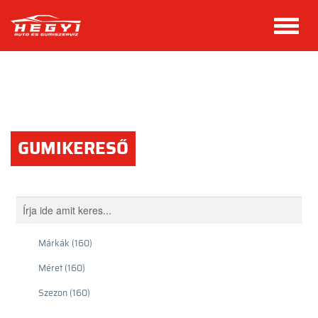
GUMIKERESŐ
Márkák
(160)
Méret
(160)
Szezon
(160)