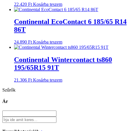
22.420
Ft
Kosárba teszem
Continental EcoContact 6 185/65 R14
86T
24.890
Ft
Kosárba teszem
Continental Wintercontact ts860
195/65R15 91T
21.306
Ft
Kosárba teszem
Szűrők
Ár