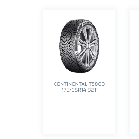
CONTINENTAL TS860
175/65R14 82T