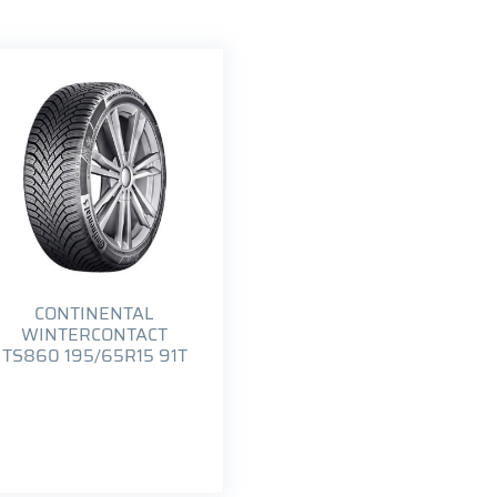
CONTINENTAL
WINTERCONTACT
TS860 195/65R15 91T