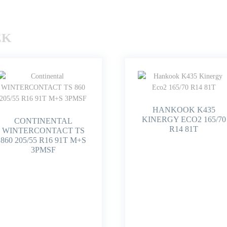
EK
HANKOOK K435
KINERGY ECO2 165/70
CONTINENTAL
R14 81T
WINTERCONTACT TS
860 205/55 R16 91T M+S
3PMSF