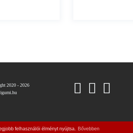
ght 2020 - 2026
igumi.hu
egjobb felhasználói élményt nyújtsa.
Bővebben