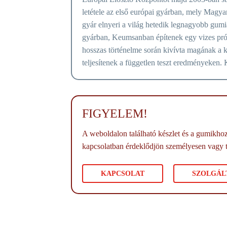
letétele az első európai gyárban, mely Mag
gyár elnyeri a világ hetedik legnagyobb gumi
gyárban, Keumsanban építenek egy vizes prób
hosszas történelme során kivívta magának a k
teljesítenek a független teszt eredményeken
FIGYELEM!
A weboldalon található készlet és a gumikhoz 
kapcsolatban érdeklődjön személyesen vagy 
KAPCSOLAT
SZOLGÁL