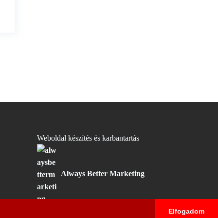
Weboldal készítés és karbantartás
Always Better Marketing
Elfogadom