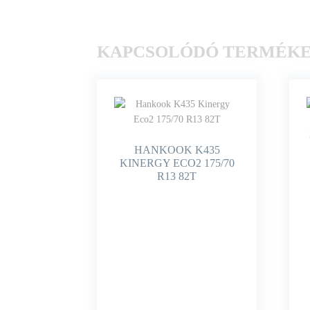
KAPCSOLÓDÓ TERMÉK
HANKOOK K435
KINERGY ECO2 175/70
R13 82T