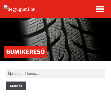
GUMIKERESŐ
Keresés