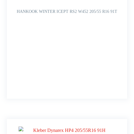
HANKOOK WINTER ICEPT RS2 W452 205/55 R16 91T