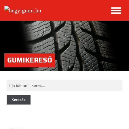
GUMIKERESŐ
Keresés