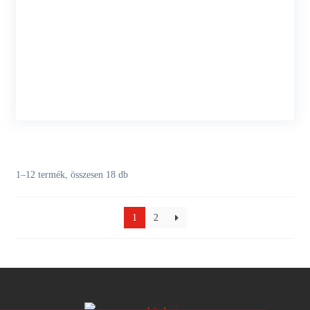
1–12 termék, összesen 18 db
1
2