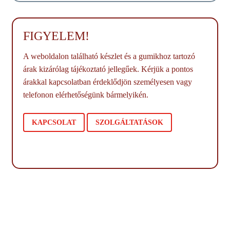
FIGYELEM!
A weboldalon található készlet és a gumikhoz tartozó
árak kizárólag tájékoztató jellegűek. Kérjük a pontos
árakkal kapcsolatban érdeklődjön személyesen vagy
telefonon elérhetőségünk bármelyikén.
KAPCSOLAT
SZOLGÁLTATÁSOK