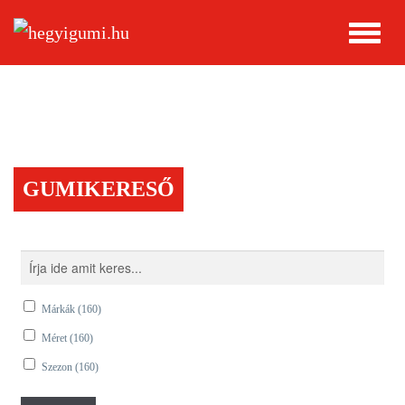
GUMIKERESŐ
Márkák
(160)
Méret
(160)
Szezon
(160)