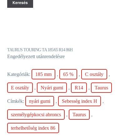
Keresés
TAURUS TOURING TA 185/65 R14 86H
Engedélyezett utánrendelésre
Kategóriák:
185 mm
,
65 %
,
C osztály
,
E osztály
,
Nyári gumi
,
R14
,
Taurus
Címkék:
nyári gumi
,
Sebesség index H
,
személygépkocsi abroncs
,
Taurus
,
terhelhetőség index 86