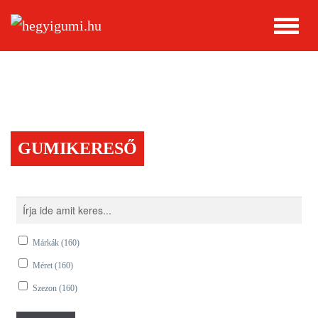
GUMIKERESŐ
Márkák
(160)
Méret
(160)
Szezon
(160)