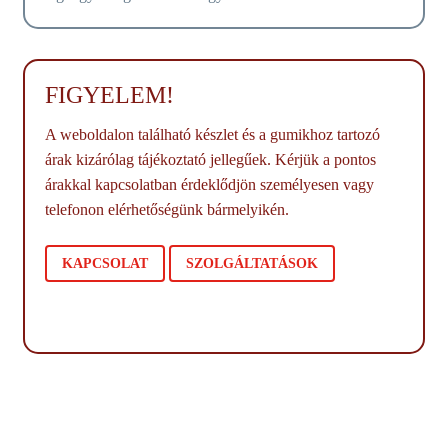
FIGYELEM!
A weboldalon található készlet és a gumikhoz tartozó
árak kizárólag tájékoztató jellegűek. Kérjük a pontos
árakkal kapcsolatban érdeklődjön személyesen vagy
telefonon elérhetőségünk bármelyikén.
KAPCSOLAT
SZOLGÁLTATÁSOK