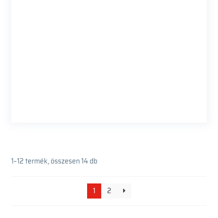
1–12 termék, összesen 14 db
1
2