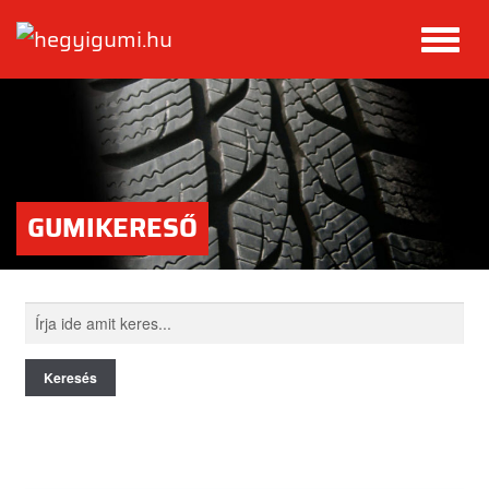
GUMIKERESŐ
Keresés