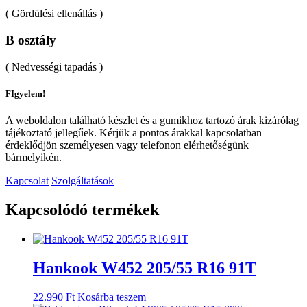
( Gördülési ellenállás )
B osztály
( Nedvességi tapadás )
FIgyelem!
A weboldalon található készlet és a gumikhoz tartozó árak kizárólag
tájékoztató jellegűek. Kérjük a pontos árakkal kapcsolatban
érdeklődjön személyesen vagy telefonon elérhetőségünk
bármelyikén.
Kapcsolat
Szolgáltatások
Kapcsolódó termékek
Hankook W452 205/55 R16 91T
22.990
Ft
Kosárba teszem