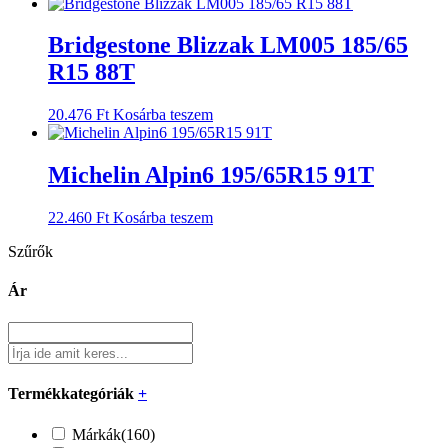
Bridgestone Blizzak LM005 185/65
R15 88T
20.476
Ft
Kosárba teszem
Michelin Alpin6 195/65R15 91T
22.460
Ft
Kosárba teszem
Szűrők
Ár
Termékkategóriák
+
Márkák
(160)