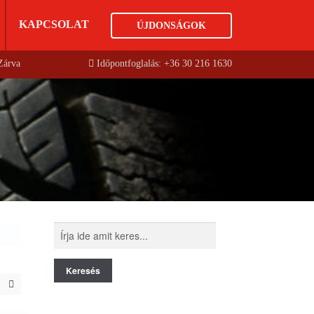
KAPCSOLAT
ÚJDONSÁGOK
 Zárva
Időpontfoglalás: +36 30 216 1630
Keresés