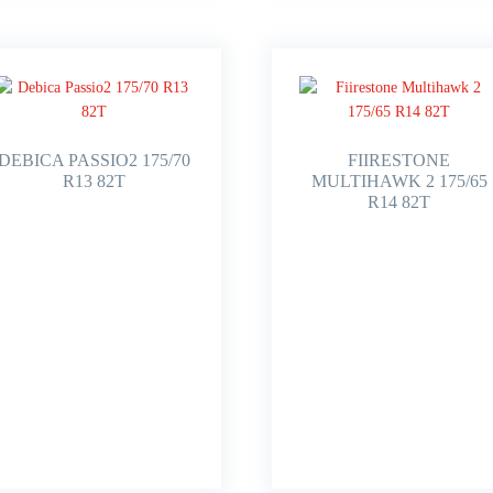
DEBICA PASSIO2 175/70
FIIRESTONE
R13 82T
MULTIHAWK 2 175/65
R14 82T