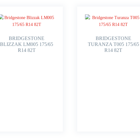
BRIDGESTONE
BRIDGESTONE
BLIZZAK LM005 175/65
TURANZA T005 175/65
R14 82T
R14 82T