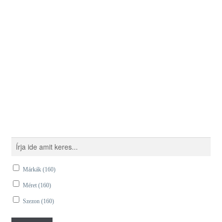
GUMIKERESŐ
Márkák
(160)
Méret
(160)
Szezon
(160)