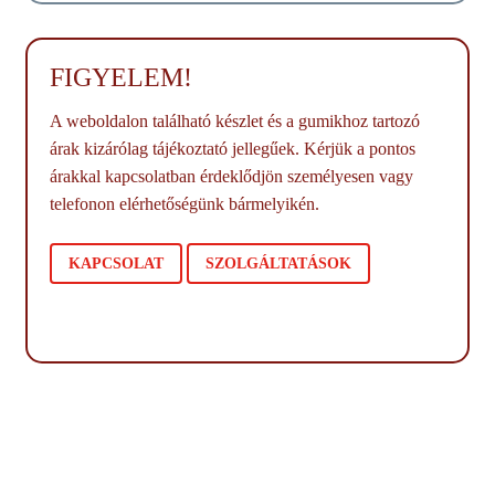
FIGYELEM!
A weboldalon található készlet és a gumikhoz tartozó
árak kizárólag tájékoztató jellegűek. Kérjük a pontos
árakkal kapcsolatban érdeklődjön személyesen vagy
telefonon elérhetőségünk bármelyikén.
KAPCSOLAT
SZOLGÁLTATÁSOK