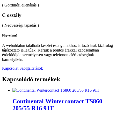
( Gördülési ellenállás )
C osztály
( Nedvességi tapadás )
FIgyelem!
A weboldalon található készlet és a gumikhoz tartozó árak kizárólag
tájékoztató jellegűek. Kérjük a pontos árakkal kapcsolatban
érdeklődjön személyesen vagy telefonon elérhetőségünk
bármelyikén.
Kapcsolat
Szolgáltatások
Kapcsolódó termékek
Continental Wintercontact TS860
205/55 R16 91T