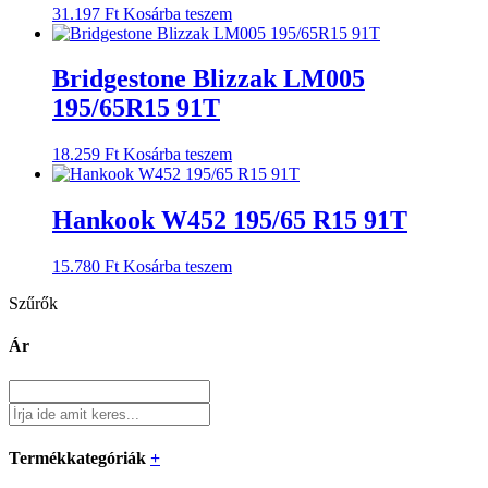
31.197
Ft
Kosárba teszem
Bridgestone Blizzak LM005
195/65R15 91T
18.259
Ft
Kosárba teszem
Hankook W452 195/65 R15 91T
15.780
Ft
Kosárba teszem
Szűrők
Ár
Termékkategóriák
+