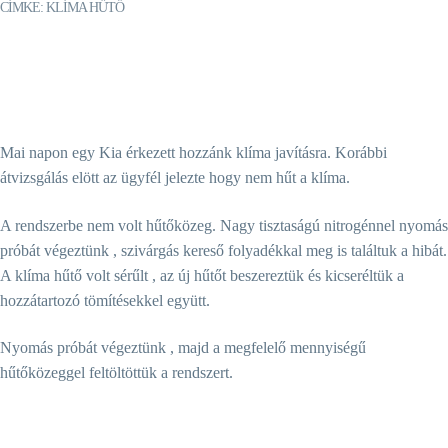
CÍMKE:
KLÍMA HŰTŐ
Mai napon egy Kia érkezett hozzánk klíma javításra. Korábbi
átvizsgálás elött az ügyfél jelezte hogy nem hűt a klíma.
A rendszerbe nem volt hűtőközeg. Nagy tisztaságú nitrogénnel nyomás
próbát végeztünk , szivárgás kereső folyadékkal meg is találtuk a hibát.
A klíma hűtő volt sérűlt , az új hűtőt beszereztük és kicseréltük a
hozzátartozó tömítésekkel együtt.
Nyomás próbát végeztünk , majd a megfelelő mennyiségű
hűtőközeggel feltöltöttük a rendszert.