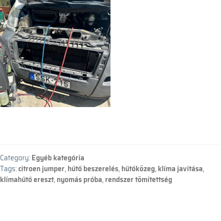
Category:
Egyéb kategória
Tags:
citroen jumper
,
hűtő beszerelés
,
hűtőközeg
,
klíma javítása
,
klímahűtő ereszt
,
nyomás próba
,
rendszer tömítettség